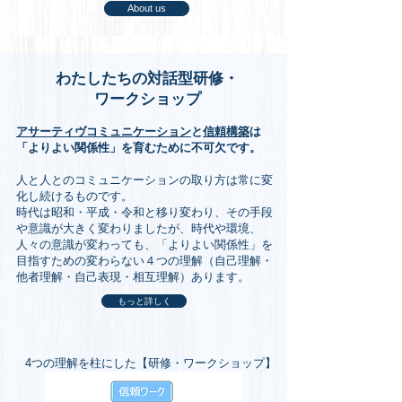
About us
​わたしたちの対話型研修・
ワークショップ
アサーティヴコミュニケーション
と
信頼構築
は
「よりよい関係性」を育むために不可欠です。
人と人とのコミュニケーションの取り方は常に変
化し続けるものです。
時代は昭和・平成・令和と移り変わり、その手段
や意識が大きく変わりましたが、時代や環境、
人々の意識が変わっても、「よりよい関係性」を
目指すための変わらない４つの理解（自己理解・
他者理解・自己表現・相互理解）あります。
もっと詳しく
4つの理解を柱にした【研修・ワークショップ】