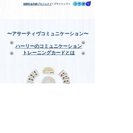
信頼社会共創プロジェクト
× ブライトシフト
​〜アサーティヴコミュニケーション〜
​ハーリーのコミュニケーション
トレーニングカードとは
​お問い合わせ