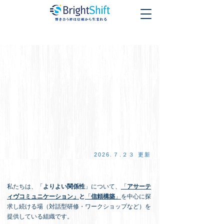
2026.７.２３ 更新
私たちは、「
よりよい関係性
」について、
「
アサーテ
ィヴコミュニケーション」
と
「
信頼構築
」
を中心に探
求し続ける場（対話型研修・ワークショップなど）を
提供している組織です。