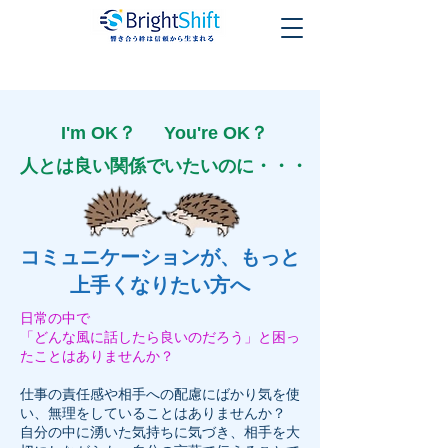
I'm OK？ You're OK？
人とは良い関係でいたいのに・・・
​コミュニケーションが、もっと
上手くなりたい方へ
日常の中で
「どんな風に話したら良いのだろう」と困っ
たことはありませんか？
仕事の責任感や相手への配慮にばかり気を使
い、無理をしていることはありませんか？
自分の中に湧いた気持ちに気づき、相手を大