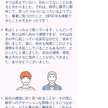
キリは言えていない、伝わってないことがあ
ると分かりました。それは、相手に勝手に期
待して、言ったつもりになっているようでし
た。毒素に気づけたこと、DESC法を体験で
きたことが大きかったです！
私はしょっちゅう怒っています。しんどいで
す。怒りは外へ向かう感情ですが、それは自
分の中に起こっている反応なのだと、改めて
思いました。逆に、自分も他者にこのような
感情を引き起こしていることもあるのだ、と
ひしひしと感じました。自分の感情、発想、
教え方のクセに気付くことが少しできまし
た。ありがとうございました。
自分の感情に深く見つめることが、その先に
相手へのアサーションな関係づくりにつなが
ること、とても奥が深く興味深く、これから