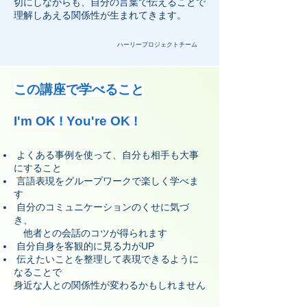
切にしながらも、自分の言葉で伝えることで
理解しあえる関係性が生まれてきます。
ハーリープロジェクトチーム
この講座で学べること
​I'm OK ! You're OK !
よくある事例を使って、自分も相手も大事
にすること
言語表現をグループワークで楽しく学べま
す
自分のコミュニケーションのくせに気づ
き、
他者との会話のコツが得られます
自分自身を客観的に見る力がUP
伝えたいことを整理して表現できるように
なることで
​身近な人との関係性が変わるかもしれません