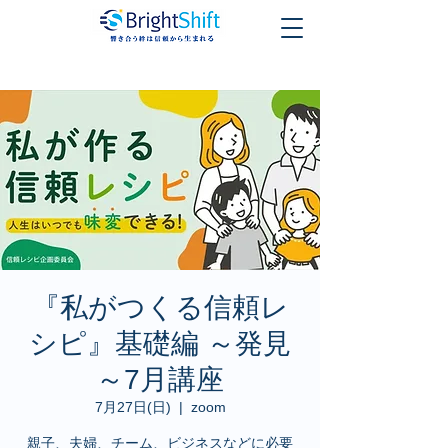
『私がつくる信頼レ
シピ』基礎編 ～発見
～7月講座
7月27日(日)
  |  
zoom
親子、夫婦、チーム、ビジネスなどに必要